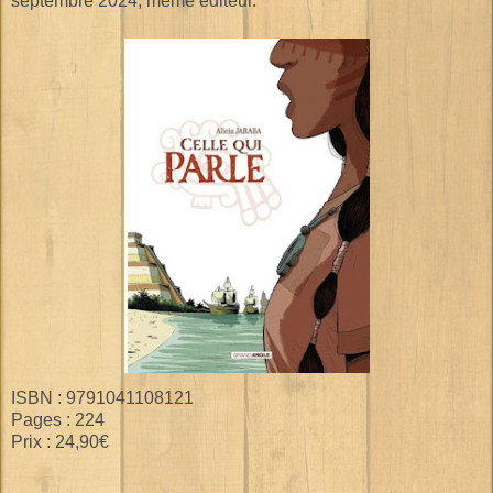
septembre 2024, même éditeur.
ISBN : 9791041108121
Pages : 224
Prix : 24,90€