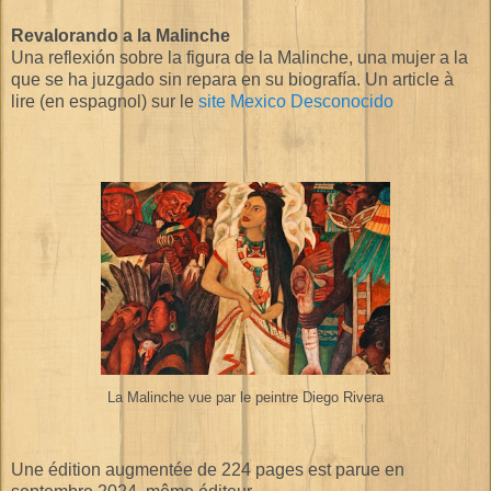
Revalorando a la Malinche
Una reflexión sobre la figura de la Malinche, una mujer a la
que se ha juzgado sin repara en su biografía. Un article à
lire (en espagnol) sur le
site Mexico Desconocido
La Malinche vue par le peintre Diego Rivera
Une édition augmentée de 224 pages est parue en