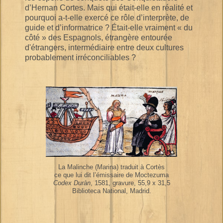
d’Hernan Cortes. Mais qui était-elle en réalité et
pourquoi a-t-elle exercé ce rôle d’interprète, de
guide et d’informatrice ? Était-elle vraiment « du
côté » des Espagnols, étrangère entourée
d'étrangers, intermédiaire entre deux cultures
probablement irréconciliables ?
La Malinche (Marina) traduit à Cortès
ce que lui dit l’émissaire de Moctezuma
Codex Duràn
, 1581, gravure, 55,9 x 31,5
Biblioteca National, Madrid.