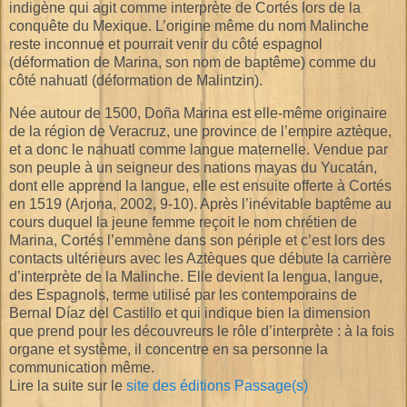
indigène qui agit comme interprète de Cortés lors de la
conquête du Mexique. L’origine même du nom Malinche
reste inconnue et pourrait venir du côté espagnol
(déformation de Marina, son nom de baptême) comme du
côté nahuatl (déformation de Malintzin).
Née autour de 1500, Doña Marina est elle-même originaire
de la région de Veracruz, une province de l’empire aztèque,
et a donc le nahuatl comme langue maternelle. Vendue par
son peuple à un seigneur des nations mayas du Yucatán,
dont elle apprend la langue, elle est ensuite offerte à Cortés
en 1519 (Arjona, 2002, 9-10). Après l’inévitable baptême au
cours duquel la jeune femme reçoit le nom chrétien de
Marina, Cortés l’emmène dans son périple et c’est lors des
contacts ultérieurs avec les Aztèques que débute la carrière
d’interprète de la Malinche. Elle devient la lengua, langue,
des Espagnols, terme utilisé par les contemporains de
Bernal Díaz del Castillo et qui indique bien la dimension
que prend pour les découvreurs le rôle d’interprète : à la fois
organe et système, il concentre en sa personne la
communication même.
Lire la suite sur le
site des éditions Passage(s)