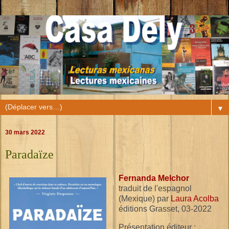
▼
30 mars 2022
Paradaïze
Fernanda Melchor
traduit de l'espagnol
(Mexique) par
Laura Acolba
éditions Grasset, 03-2022
Présentation éditeur :