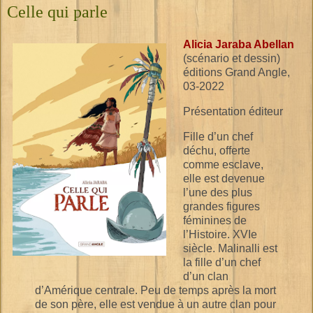
Celle qui parle
Alicia Jaraba Abellan
(scénario et dessin)
éditions Grand Angle,
03-2022
Présentation éditeur
Fille d’un chef
déchu, offerte
comme esclave,
elle est devenue
l’une des plus
grandes figures
féminines de
l’Histoire. XVIe
siècle. Malinalli est
la fille d’un chef
d’un clan
d’Amérique centrale. Peu de temps après la mort
de son père, elle est vendue à un autre clan pour