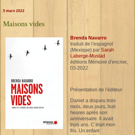
5 mars 2022
Maisons vides
Brenda Navarro
traduit de l'espagnol
(Mexique) par
Sarah
Laberge-Mustad
éditions Mémoire d'encrier,
03-2022
Présentation de l'éditeur
Daniel a disparu trois
mois, deux jours, huit
heures après son
anniversaire. Il avait
trois ans. C’était mon
fils. Un enfant