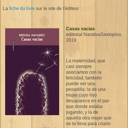
La
fiche du livre
sur le site de l'éditeur
Casas vacias
editorial NarativaSextopiso,
2019
La maternidad, que
casi siempre
asociamos con la
felicidad, también
puede ser una
pesadilla: la de una
mujer cuyo hijo
desaparece en el par­
que donde estaba
jugando, y la de
aquella otra mujer que
se lo lleva para criarlo